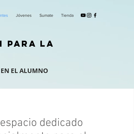
ntes
Jóvenes
Sumate
Tienda
N PARA LA
 EN EL ALUMNO
espacio dedicado