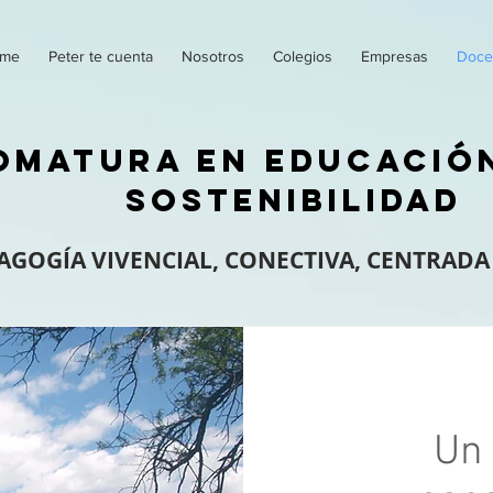
me
Peter te cuenta
Nosotros
Colegios
Empresas
Doce
OMATURA EN EDUCACIÓ
SOSTENIBILIDAD
OGÍA VIVENCIAL, CONECTIVA, CENTRADA
Un 