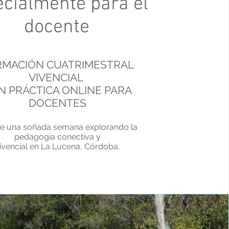
ecialmente para el
docente
RMACIÓN CUATRIMESTRAL
VIVENCIAL
N PRÁCTICA ONLINE PARA
DOCENTES
ye una soñada semana explorando la
pedagogía conectiva y
ivencial en La Lucena, Córdoba.