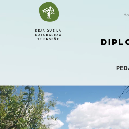
Ho
DEJA QUE LA
NATURALEZA
DIPL
TE ENSEÑE
PEDAG