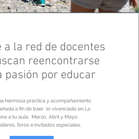
a la red de docentes
uscan reencontrarse
a pasión por educar
na hermosa práctica y acompañamiento
señada a fin de traer lo vivenciado en La
na a tu aula. Marzo, Abril y Mayo.
alleres, foros e invitados especiales.