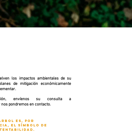
elven los impactos ambientales de su
planes de mitigación económicamente
plementar.
ión, envíenos su consulta a
y nos pondremos en
contacto.
árbol es, por
cia, el símbolo de
tentabilidad.