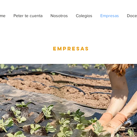
me
Peter te cuenta
Nosotros
Colegios
Empresas
Doce
empresas