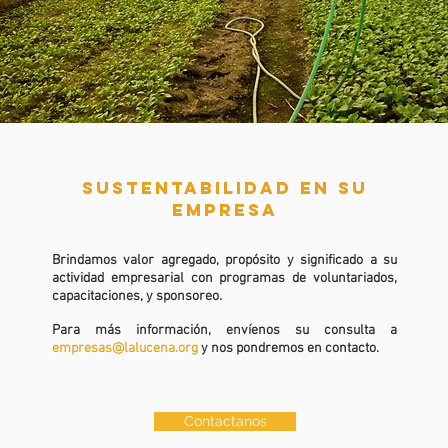
SUSTENTABILIDAD EN SU
EMPRESA
Brindamos valor agregado, propósito y significado a su
actividad empresarial con programas de voluntariados,
capacitaciones, y sponsoreo.
Para más información, envíenos su consulta a
empresas@lalucena.org
y nos pondremos en contacto.
Contactanos