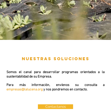
nuestras soluciones
Somos el canal para desarrollar programas orientados a la
sustentabilidad de su Empresa.
Para más información, envíenos su consulta a
empresas@lalucena.org
y nos pondremos en contacto.
Contactanos