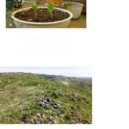
El árbol es, por
excelencia, el
símbolo de
sustentabilidad.