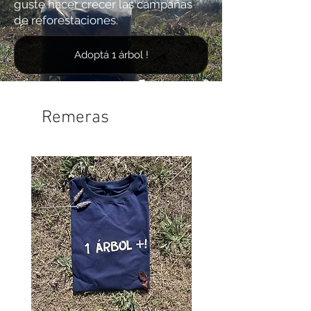
guste hacer crecer las campañas
de reforestaciones.
Adoptá 1 árbol !
Remeras