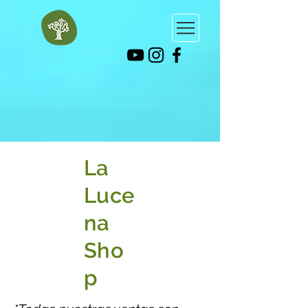
La
Luce
na
Sho
p