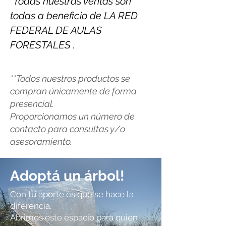
*Todas nuestras ventas son
todas a beneficio de LA RED
FEDERAL DE AULAS
FORESTALES .
**Todos nuestros productos se
compran únicamente de forma
presencial.
Proporcionamos un número de
contacto para consultas y/o
asesoramiento.
Adoptá un árbol!
Con tu aporte es que se hace la
diferencia.
Abrimos este espacio para quien