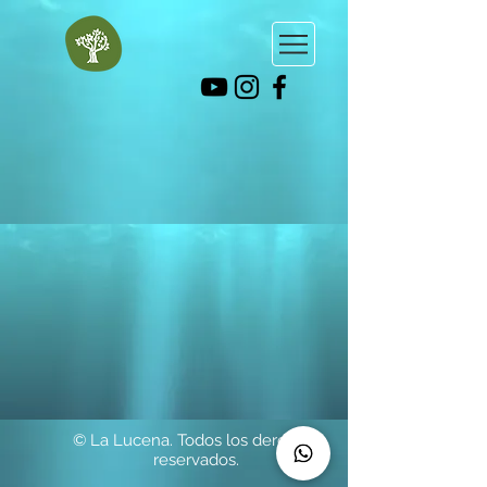
© La Lucena. Todos los derechos
reservados.